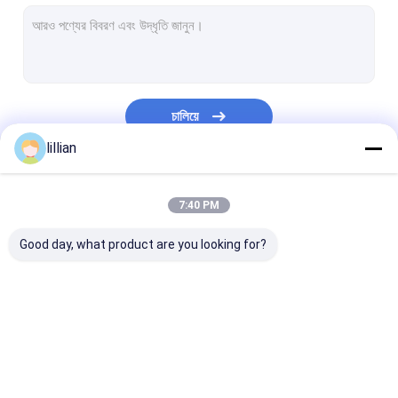
আউটডোর ফাইবার অপটিক কেবল
এয়ারিয়াল ফাইবার অপটিক কেবল
নালী ফাইবার অপটিক কেবল
চালিয়ে
আন্ডারগ্রাউন্ড ফাইবার অপটিক কেবল
lillian
চিত্র 8 ফাইবার অপটিক কেবল
আমাদের বিভাগসমূহ
7:40 PM
ওপিজডাব্লু ফাইবার অপটিক কেবল
Good day, what product are you looking for?
ইনডোর ফাইবার অপটিক কেবল
এফটিটিএইচ ফাইবার অপটিক ড্রপ কেবল
ফাইবার অপটিক প্যাচ কর্ড
এডিএসএস ফাইবার অপটিক
আউটডোর ফাইবার অপটিক কেবল
এয়ারিয়াল ফাইবার অপ
ফাইবার অপটিক সংযোগকারী
কেবল