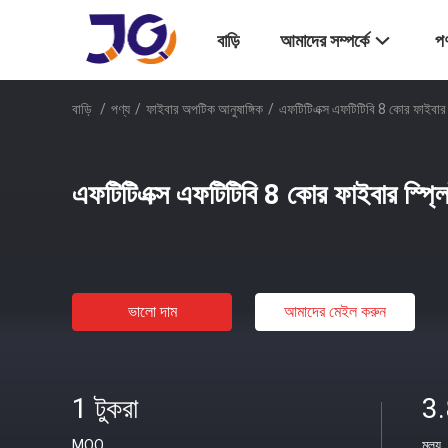
বাড়ি
আমাদের সম্পর্কে
পণ
বাড়ি
/
পণ্য
/
ফাইবার অপটিক আনুষাঙ্গিক
/
এফটিটিএক্স এফটিটিবি 8 কোর ফাইবার স্
এফটিটিএক্স এফটিটিবি 8 কোর ফাইবার স্প্লিট
ভালো দাম
আমাদের মেইল ​​করুন
1 টুকরা
3
MOQ
মূল্য