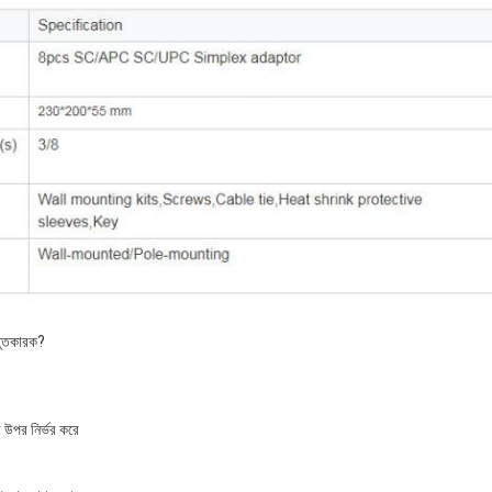
্তুতকারক?
 উপর নির্ভর করে