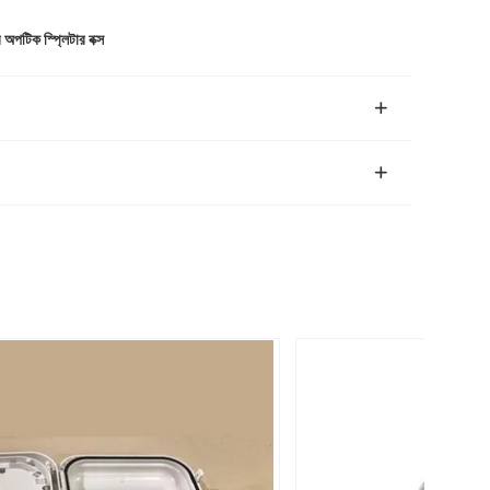
অপটিক স্প্লিটার বক্স