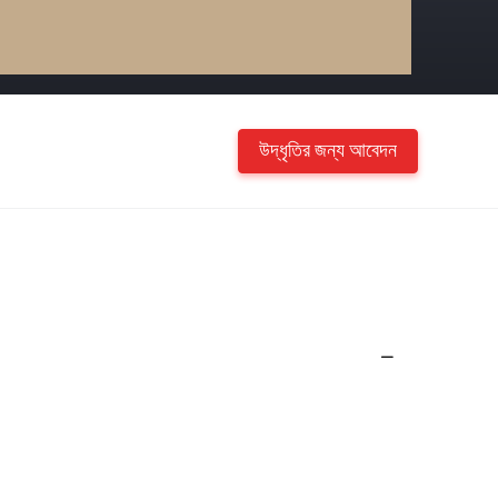
উদ্ধৃতির জন্য আবেদন