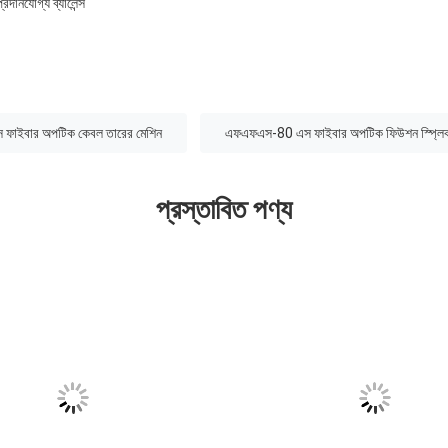
্রদানযোগ্য ব্যালেন্স
াইবার অপটিক কেবল তারের মেশিন
এফএফএস-80 এস ফাইবার অপটিক ফিউশন স্প্লি
প্রস্তাবিত পণ্য