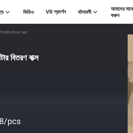
আমাদের সাথ
VR প্রদর্শন
্য
ভিডিও
ঘটনাবলী
করুন
প্লিটার বিতরণ বাক্স
ার বিতরণ বাক্স
.8/pcs