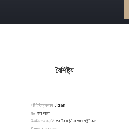
বৈশিষ্ট্য
পরিচিতিমুলক নাম:
Jiqian
রঙ:
সাদা কালো
ইনস্টলেশন পদ্ধতি:
প্রাচীর মাউন্ট বা পোল মাউন্ট করা