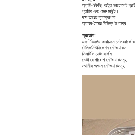
অ্যান্টি-ইউভি, আল্ট্রা ভায়োলেট প্
প্রাচীর এবং মেরু মাউন্ট।
দক্ষ তারের ব্যবস্থাপনা
অ্যাডাপ্টারের বিভিন্ন উপলব্ধ
প্রয়োগ:
এফটিটিএইচ অ্যাক্সেস নেটওয়ার্কে ব
টেলিকমিউনিকেশন নেটওয়ার্কস
সিএটিভি নেটওয়ার্কস
ডেটা যোগাযোগ নেটওয়ার্কসমূহ
স্থানীয় অঞ্চল নেটওয়ার্কসমূহ