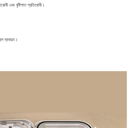
রতিরোধী এবং বৃষ্টিপাত প্রতিরোধী।
হুল ব্যবহৃত।