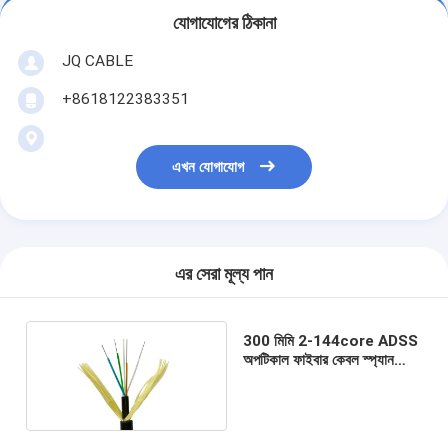
যোগাযোগের ঠিকানা
JQ CABLE
+8618122383351
এখন যোগাযোগ
এর সেরা মূল্য পান
300 মিমি 2-144core ADSS
অপটিকাল ফাইবার কেবল স্প্যান
করুন