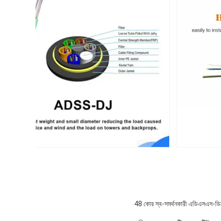
48 কোর স্ব-সমর্থনকারী এডিএসএস-ড