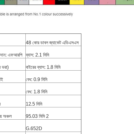
48 কোর ডাবল জ্যাকেট এডিএসএস
উপাদান: এফআরপি
ব্যাস: 2.1 মিমি
 ভরা)
বাইরের ব্যাস: 1.8 মিমি
িই
বেধ: 0.9 মিমি
বেধ: 1.8 মিমি
স
12.5 মিমি
য় অঞ্চল
95.03 মিমি 2
G.652D