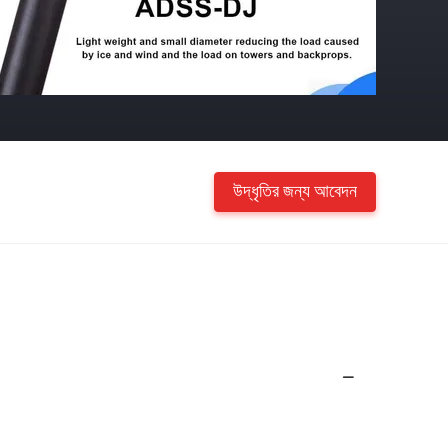
উদ্ধৃতির জন্য আবেদন