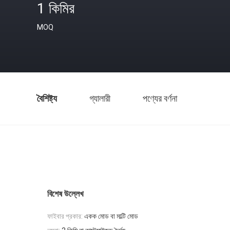
1 কিমির
MOQ
বৈশিষ্ট্য
গ্যালারী
পণ্যের বর্ণনা
বিশেষ উল্লেখ
ফাইবার প্রকার:
একক মোড বা মাল্টি মোড