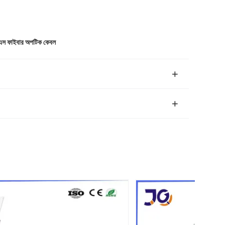
স ফাইবার অপটিক কেবল