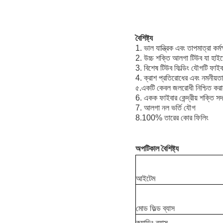
বৈশিষ্ট্য
1. ভাল যান্ত্রিক এবং তাপমাত্রা কর্ম
2. উচ্চ শক্তি আলগা টিউব যা হাই
3. বিশেষ টিউব ফিল্ডিং যৌগটি ফাইবারে
4. ক্রাশ প্রতিরোধের এবং নমনীয়তা
৫.একটি কেবল জলরোধী নিশ্চিত করার 
6. একক ফাইবার কেন্দ্রীয় শক্তি সদস্
7. আলগা নল ভর্তি যৌগ
8.100% তারের কোর ফিলিং
অপটিকাল বৈশিষ্ট্য
আইটেম
মোড ফিল্ড ব্যাস