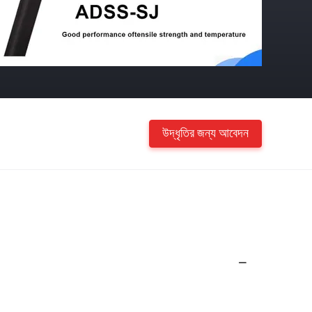
উদ্ধৃতির জন্য আবেদন