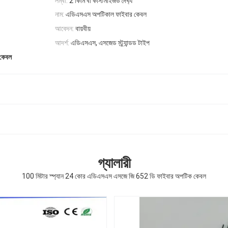
লম্বা:
2 কিমি বা কাস্টমাইজড দৈর্ঘ্য
নাম:
এডিএসএস অপটিকাল ফাইবার কেবল
আবেদন:
বায়বীয়
আদর্শ:
এডিএসএস, এসজেড স্ট্র্যান্ডড টাইপ
কেবল
গ্যালারী
100 মিটার স্প্যান 24 কোর এডিএসএস এসজে জি 652 ডি ফাইবার অপটিক কেবল