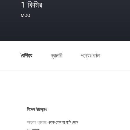
1 কিমির
MOQ
বৈশিষ্ট্য
গ্যালারী
পণ্যের বর্ণনা
বিশেষ উল্লেখ
ফাইবার প্রকার:
একক মোড বা মাল্টি মোড