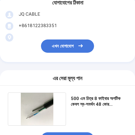
যোগাযোগের ঠিকানা
JQ CABLE
+8618122383351
এখন যোগাযোগ
এর সেরা মূল্য পান
500 এম চিত্র 8 ফাইবার অপটিক
কেবল স্ব-সমর্থন 48 কোর
জিওয়াইটিসি 8 এস