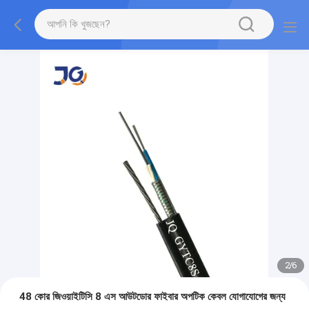
2
/
6
48 কোর জিওয়াইটিসি 8 এস আউটডোর ফাইবার অপটিক কেবল যোগাযোগের জন্য