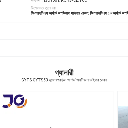
)
সাক্ষ্যদান:
ISO9001/ROHS/CE/FCC
বিশেষভাবে তুলে ধরা:
,
জিওয়াইটিএস আর্মার্ড অপটিকাল ফাইবার কেবল
জিওয়াইটিএস ৫৩ আর্মার্ড অপ
গ্যালারী
GYTS GYTS53 আন্ডারগ্রাউন্ড আর্মার্ড অপটিকাল ফাইবার কেবল