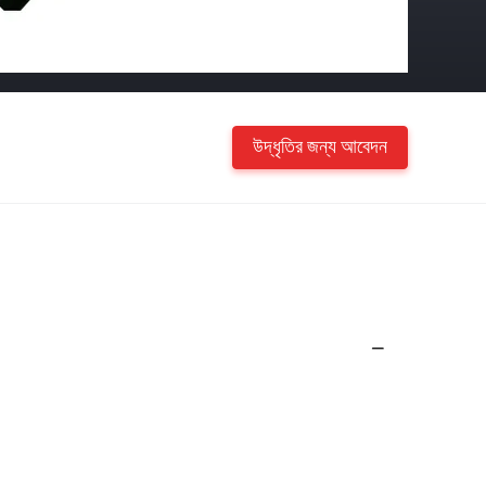
উদ্ধৃতির জন্য আবেদন