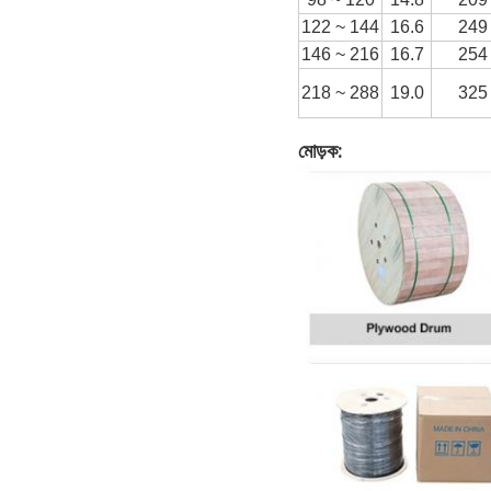
122 ~ 144
16.6
249
146 ~ 216
16.7
254
218 ~ 288
19.0
325
মোড়ক: