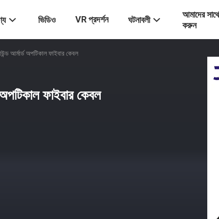
আমাদের সাথ
VR প্রদর্শন
্য
ভিডিও
ঘটনাবলী
করুন
ড আর্মার্ড অপটিকাল ফাইবার কেবল
 অপটিকাল ফাইবার কেবল