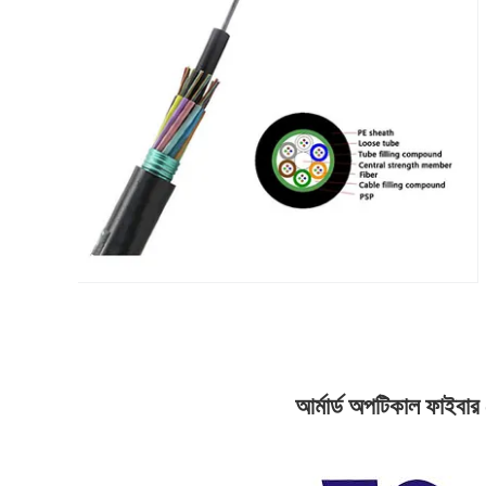
আর্মার্ড অপটিকাল ফাইব