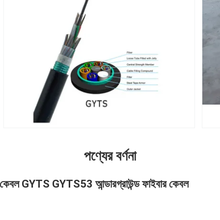
পণ্যের বর্ণনা
ার কেবল GYTS GYTS53 আন্ডারগ্রাউন্ড ফাইবার কেবল