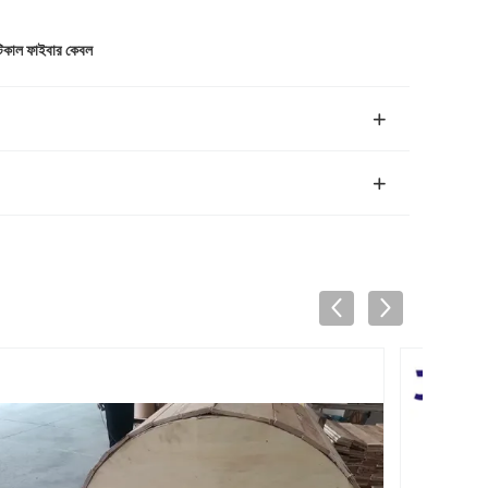
টিকাল ফাইবার কেবল