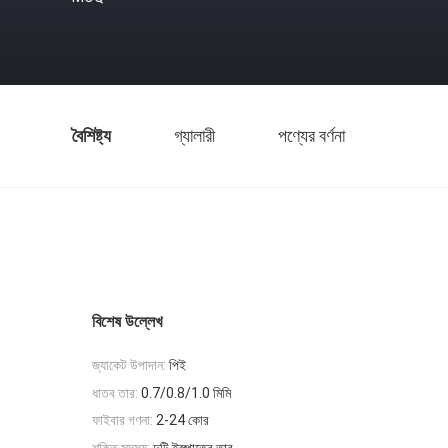
বৈশিষ্ট্য
গ্যালারী
পণ্যের বর্ণনা
বিশেষ উল্লেখ
জ্যাকেট উপাদান:
পিই
ধাতব তার:
0.7/0.8/1.0 মিমি
ফাইবার গণনা:
2-24 কোর