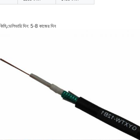
িমি,
ডেলিভারি দিন: 5-8 কাজের দিন