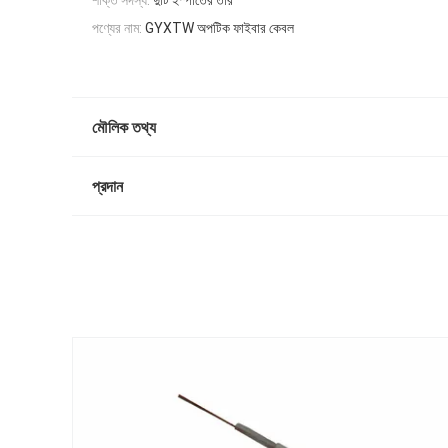
শক্তি সদস্য:
দুটি ইস্পাতের তার
পণ্যের নাম:
GYXTW অপটিক ফাইবার কেবল
মৌলিক তথ্য
প্রদান