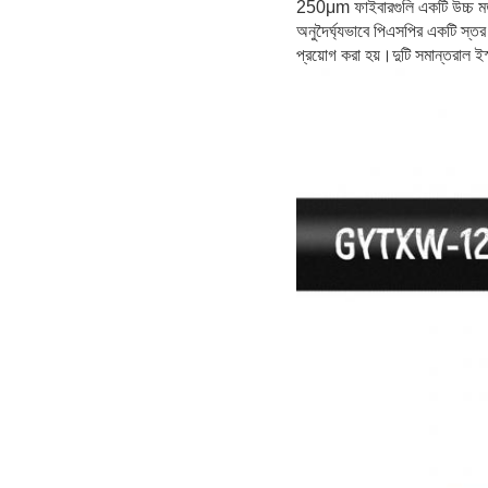
250μm ফাইবারগুলি একটি উচ্চ মডু
অনুদৈর্ঘ্যভাবে পিএসপির একটি স্ত
প্রয়োগ করা হয়।দুটি সমান্তরাল ই