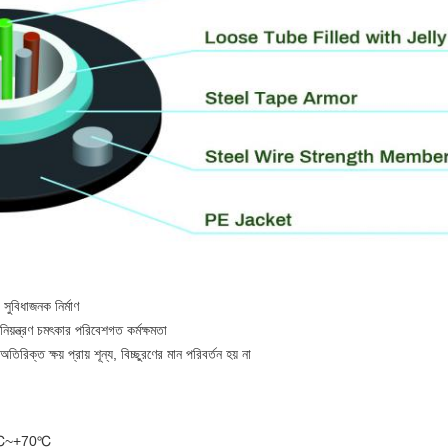
ুবিধাজনক নির্মাণ
নিয়ন্ত্রণ চমৎকার পরিবেশগত কর্মক্ষমতা
রিক্ত ক্ষয় প্রায় শূন্য, বিচ্ছুরণের মান পরিবর্তন হয় না
-40℃~+70℃