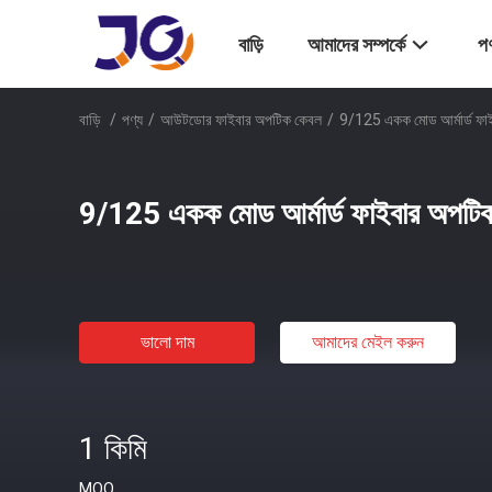
বাড়ি
আমাদের সম্পর্কে
পণ
বাড়ি
/
পণ্য
/
আউটডোর ফাইবার অপটিক কেবল
/
9/125 একক মোড আর্মার্ড ফা
9/125 একক মোড আর্মার্ড ফাইবার অপটিক
ভালো দাম
আমাদের মেইল ​​করুন
1 কিমি
MOQ