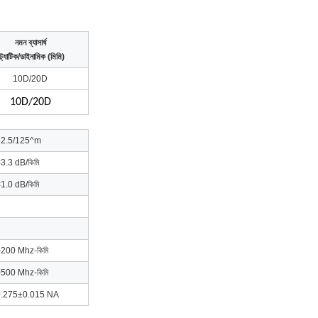
নমন ব্যাসার্ধ
্ট্যাটিক/ডাইনামিক (মিমি)
10D/20D
10D/20D
62.5/125^m
3.3 dB/কিমি
1.0 dB/কিমি
200 Mhz-কিমি
500 Mhz-কিমি
0.275±0.015 NA