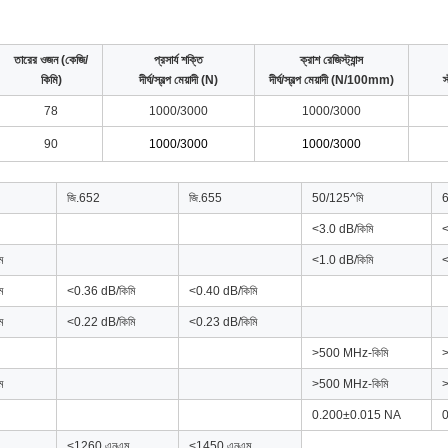
তারের ওজন (কেজি/
প্রসার্য শক্তি
ক্রাশ রেজিস্ট্যান্স
কিমি)
দীর্ঘ/স্বল্প মেয়াদী (N)
দীর্ঘ/স্বল্প মেয়াদী (N/100mm)
স
78
1000/3000
1000/3000
90
1000/3000
1000/3000
জি.652
জি.655
50/125^মি
<3.0 dB/কিমি
<
ম
<1.0 dB/কিমি
<
ম
<0.36 dB/কিমি
<0.40 dB/কিমি
ম
<0.22 dB/কিমি
<0.23 dB/কিমি
>500 MHz-কিমি
>
ম
>500 MHz-কিমি
>
0.200±0.015 NA
<1260 এনএম
<1450 এনএম