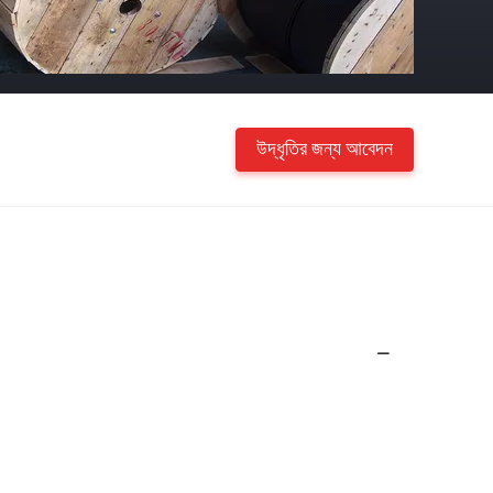
উদ্ধৃতির জন্য আবেদন