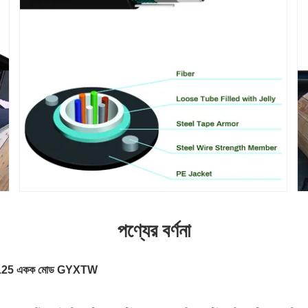
পণ্যের বর্ণনা
ল 9/125 একক মোড GYXTW