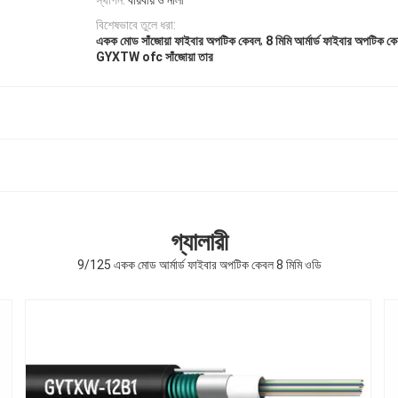
স্থাপন:
বায়বীয় ও নালী
বিশেষভাবে তুলে ধরা:
,
একক মোড সাঁজোয়া ফাইবার অপটিক কেবল
8 মিমি আর্মার্ড ফাইবার অপটিক ক
GYXTW ofc সাঁজোয়া তার
গ্যালারী
9/125 একক মোড আর্মার্ড ফাইবার অপটিক কেবল 8 মিমি ওডি