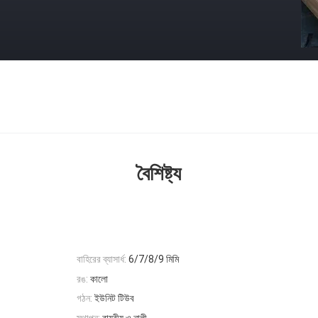
বৈশিষ্ট্য
বাহিরের ব্যাসার্ধ:
6/7/8/9 মিমি
রঙ:
কালো
গঠন:
ইউনিট টিউব