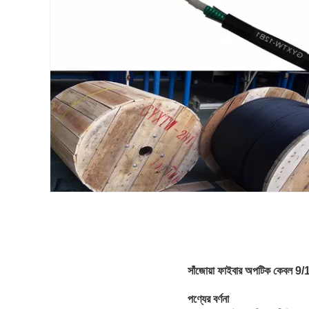
সাঁজোয়া ফাইবার অপটিক কেব
পণ্যের বর্ণনা