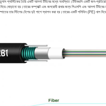
লাস প্লাস্টিকের তৈরি একটি আলগা টিউবের মধ্যে অবস্থিত।টিউবগুলি একটি জল-প্রতিরোধ
র দিয়ে মোড়ানো হয়।তারের কম্প্যাক্ট এবং জলরোধী রাখার জন্য পিএসপি এবং আলগা টিউবে
স্পাতের তার স্টিলের টেপের দুই পাশে স্থাপন করা হয়।তারের একটি পলিথিন (PE) খাপ দিয়ে