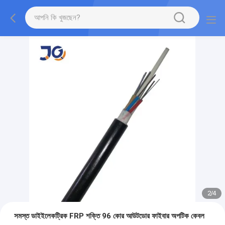
2
/
4
সমস্ত ডাইইলেকট্রিক FRP শক্তি 96 কোর আউটডোর ফাইবার অপটিক কেবল