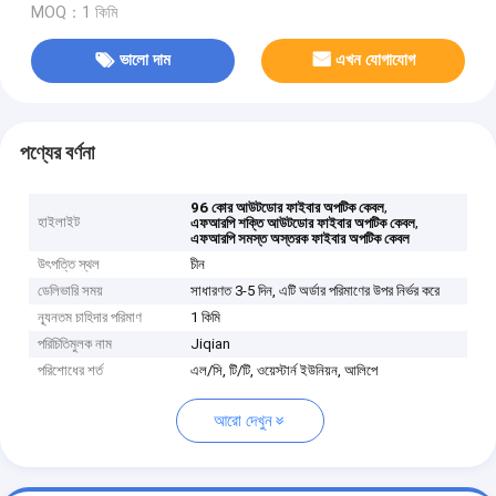
MOQ：1 কিমি
ভালো দাম
এখন যোগাযোগ
পণ্যের বর্ণনা
,
96 কোর আউটডোর ফাইবার অপটিক কেবল
হাইলাইট
,
এফআরপি শক্তি আউটডোর ফাইবার অপটিক কেবল
এফআরপি সমস্ত অস্তরক ফাইবার অপটিক কেবল
উৎপত্তি স্থল
চীন
ডেলিভারি সময়
সাধারণত 3-5 দিন, এটি অর্ডার পরিমাণের উপর নির্ভর করে
ন্যূনতম চাহিদার পরিমাণ
1 কিমি
পরিচিতিমুলক নাম
Jiqian
পরিশোধের শর্ত
এল/সি, টি/টি, ওয়েস্টার্ন ইউনিয়ন, আলিপে
আরো দেখুন