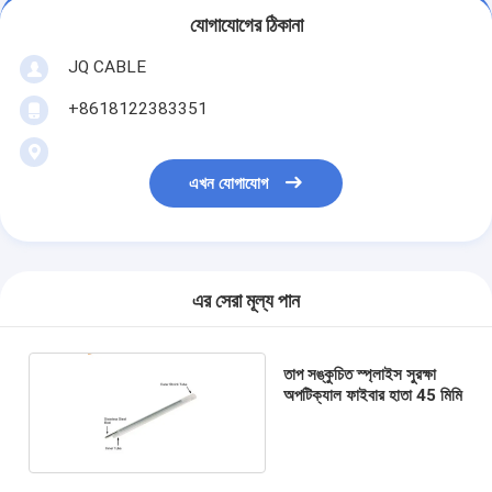
যোগাযোগের ঠিকানা
JQ CABLE
+8618122383351
এখন যোগাযোগ
এর সেরা মূল্য পান
তাপ সঙ্কুচিত স্প্লাইস সুরক্ষা
অপটিক্যাল ফাইবার হাতা 45 মিমি