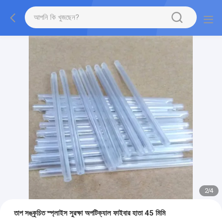
2
/
4
তাপ সঙ্কুচিত স্প্লাইস সুরক্ষা অপটিক্যাল ফাইবার হাতা 45 মিমি