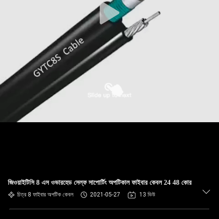
জিওয়াইটিসি 8 এস ওভারহেড সেল্ফ সাপোর্টিং অপটিকাল ফাইবার কেবল 24 48 কোর
চিত্র 8 ফাইবার অপটিক কেবল
2021-05-27
13 ভিউ