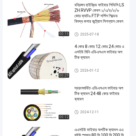
বহিরঙ্গন হাইব্রিড ফাইবার পিভিসি LS
ZH RVVP কেবল ২/৩/৪/৫/৬
কোর ক্যাট৬ FTP সর্পিল শিল্ডেড
বিশুদ্ধ কপার কন্ট্রোল সিগন্যাল কেবল
এডিএসএস ফাইবার অপটিক কেবল
00:15
2025-07-18
4 কোর 8 কোর 12 কোর 24 কোর এ
এসইউ মিনি এডিএসএস ফাইবার অপ
টিক ক্যাবল
আউটডোর ফাইবার অপটিক কেবল
2026-01-12
00:29
স্বয়ংসমর্থিত এডিএসএস ফাইবার অপ
টিক ক্যাবল 24 48 কোর ফাইবার
ক্যাবল
এডিএসএস ফাইবার অপটিক কেবল
2024-12-11
00:12
এএসইউ ফাইবার অপটিক ক্যাবল এএ
সইউ স্প্যান 80 মি 100 মি 200 মি