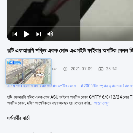
দুটি এফআরপি শক্তি একক মোড এএসইউ ফাইবার অপটিক কেবল জি
এডিএসএস ফাইবার অপটিক কেবল
2021-07-09
25 ভিউ
#
24 কোর অ্যাডস এয়ারিয়াল ফাইবার অপটিক কেবল
#
200 মিটার স্প্যান অ্যাডস এরিয়াল
দুটি এফআরপি শক্তি একক মোড ASU ফাইবার অপটিক কেবল GYFFY 6/8/12/24 কোর TW
অপটিক কেবল, দক্ষিণ আমেরিকাতে বহুল ব্যবহৃত হয়।তারের কাঠা...
আরো দেখুন
দর্শনার্থীর বার্তা