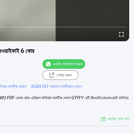
ওয়াইফাই 6 কোর
এখনই যোগাযোগ করুন
শেয়ার করুন
 ফাইবার অপটিক কেবল
#
G657A1 অ্যাডস অপটিকাল কেবল
O FRP একক মোড এরিয়াল ফাইবার অপটিক কেবল GYFFY এটি জিওয়াইএফএফওয়াই ফাইবার
মেসেজ রেখে যান