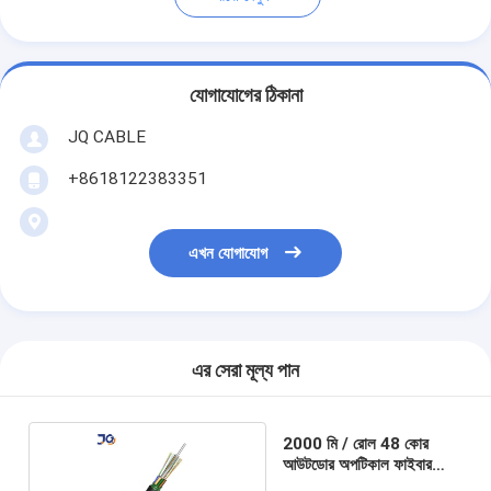
যোগাযোগের ঠিকানা
JQ CABLE
+8618122383351
এখন যোগাযোগ
এর সেরা মূল্য পান
2000 মি / রোল 48 কোর
আউটডোর অপটিকাল ফাইবার
কেবল