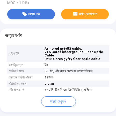
MOQ：1 কিমির
ভালো দাম
এখন যোগাযোগ
পণ্যের বর্ণনা
,
Armored gyty53 cable
216 Cores Underground Fiber Optic
হাইলাইট
Cable
,
216 Cores gyfty fiber optic cable
উৎপত্তি স্থল
চীন
ডেলিভারি সময়
3-5 দিন, এটি অর্ডার পরিমাণের উপর নির্ভর করে
ন্যূনতম চাহিদার পরিমাণ
1 কিমির
পরিচিতিমুলক নাম
Jiqian
পরিশোধের শর্ত
এল / সি, টি / টি, ওয়েস্টার্ন ইউনিয়ন, আলিপে
আরো দেখুন