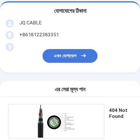
যোগাযোগের ঠিকানা
JQ CABLE
+8618122383351
এখন যোগাযোগ
এর সেরা মূল্য পান
404 Not
Found