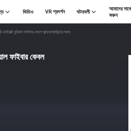
আমাদের সাথ
VR প্রদর্শন
্য
ভিডিও
ঘটনাবলী
করুন
রেক্ট বুরিয়াল ফাইবার কেবল আন্ডারগ্রাউন্ডের জন্য
়াল ফাইবার কেবল