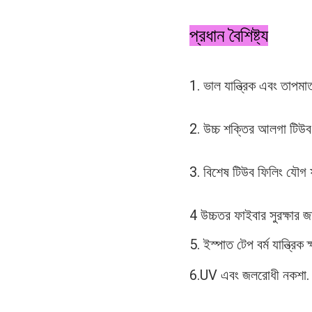
প্রধান বৈশিষ্ট্য
1. ভাল যান্ত্রিক এবং তাপমাত্
2. উচ্চ শক্তির আলগা টিউব
3. বিশেষ টিউব ফিলিং যৌগ ফাই
4 উচ্চতর ফাইবার সুরক্ষার 
5. ইস্পাত টেপ বর্ম যান্ত্রিক 
6.UV এবং জলরোধী নকশা.