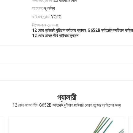
সময় উত্তোলন:
25 বছরেরও বেশি
আবেদন:
ভূগর্ভস্থ
ফাইবার ব্র্যান্ড:
YOFC
বিশেষভাবে তুলে ধরা:
,
12 কোর ডাইরেক্ট বুরিয়াল ফাইবার ক্যাবল
G652B ডাইরেক্ট কবরিয়াল ফাইবা
12 কোর ডাবল শীথ ফাইবার ক্যাবল
গ্যালারী
12 কোর ডাবল শীথ G652B ডাইরেক্ট বুরিয়াল ফাইবার কেবল আন্ডারগ্রাউন্ডের জন্য