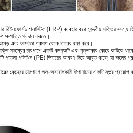
নফোর্সড প্লাস্টিক (FRP) ব্যবহার করে কেন্দ্রীয় শক্তির সদস্য হিসা
ষেপ সম্পত্তি প্রদান করতে। 
 কামড় এবং আর্দ্রতা প্রমাণ থেকে তারের রক্ষা করে। 
ক্তি সদস্যের চারপাশে একটি কম্প্যাক্ট এবং বৃত্তাকার কোরে আটকে থাক
ি পাতলা পলিথিন (PE) ভিতরের আবরণ দিয়ে আবৃত থাকে, যা জলের প্রবে
রের কেন্দ্রের চারপাশে জল-অবরোধকারী উপাদানের একটি স্তর প্রয়োগ ক