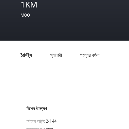
1KM
MOQ
বৈশিষ্ট্য
গ্যালারী
পণ্যের বর্ণনা
বিশেষ উল্লেখ
ফাইবার কাউন্ট:
2-144