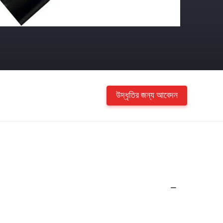
উদ্ধৃতির জন্য আবেদন