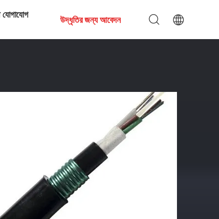
ে যোগাযোগ
উদ্ধৃতির জন্য আবেদন