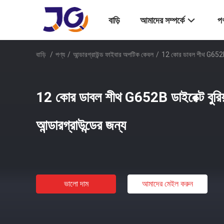
বাড়ি
আমাদের সম্পর্কে
পণ
বাড়ি
/
পণ্য
/
আন্ডারগ্রাউন্ড ফাইবার অপটিক কেবল
/
12 কোর ডাবল শীথ G652B ডাই
12 কোর ডাবল শীথ G652B ডাইরেক্ট বুরিয
আন্ডারগ্রাউন্ডের জন্য
ভালো দাম
আমাদের মেইল ​​করুন