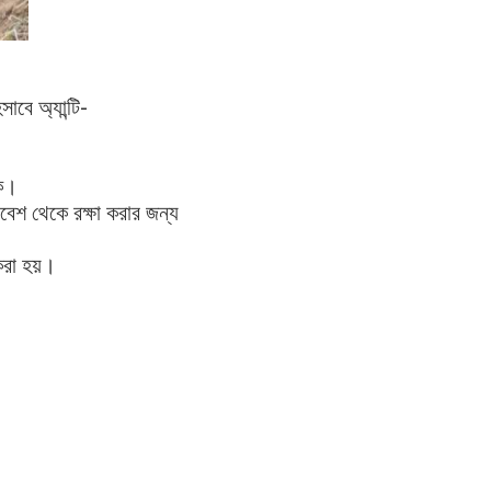
বে অ্যান্টি-
ে। 
শ থেকে রক্ষা করার জন্য 
রা হয়। 