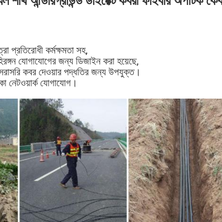
শীথ আন্ডারগ্রাউন্ড ডাইরেক্ট কবরী ফাইবার অপটিক 
্রা প্রতিরোধী কর্মক্ষমতা সহ,
হিরঙ্গন যোগাযোগের জন্য ডিজাইন করা হয়েছে,
 সরাসরি কবর দেওয়ার পদ্ধতির জন্য উপযুক্ত।
লাকা নেটওয়ার্ক যোগাযোগ।