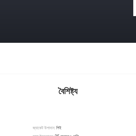
বৈশিষ্ট্য
জ্যাকেট উপাদান:
পিই