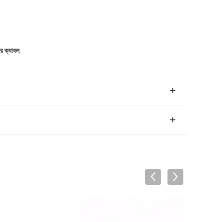
,
র ক্যাবল