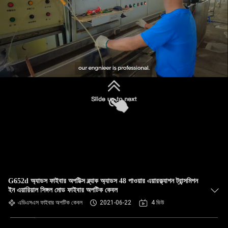
G652d অ্যাডস ফাইবার অপটিক্স ব্ল্যাক অ্যাডস 48 পাওয়ার এয়ারক্ল্যাশন ট্রান্সমিশন
ইন এয়ারিয়াল সিঙ্গল মোড ফাইবার অপটিক কেবল
এডিএসএস ফাইবার অপটিক কেবল
2021-06-22
4 ভিউ