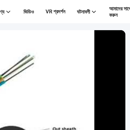
আমাদের সাথ
VR প্রদর্শন
ণ্য
ভিডিও
ঘটনাবলী
করুন