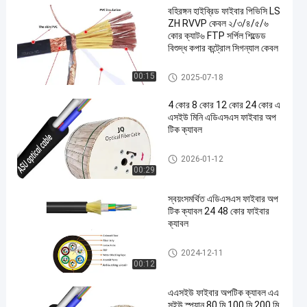
বহিরঙ্গন হাইব্রিড ফাইবার পিভিসি LS
ZH RVVP কেবল ২/৩/৪/৫/৬
কোর ক্যাট৬ FTP সর্পিল শিল্ডেড
বিশুদ্ধ কপার কন্ট্রোল সিগন্যাল কেবল
এডিএসএস ফাইবার অপটিক কেবল
00:15
2025-07-18
4 কোর 8 কোর 12 কোর 24 কোর এ
এসইউ মিনি এডিএসএস ফাইবার অপ
টিক ক্যাবল
আউটডোর ফাইবার অপটিক কেবল
2026-01-12
00:29
স্বয়ংসমর্থিত এডিএসএস ফাইবার অপ
টিক ক্যাবল 24 48 কোর ফাইবার
ক্যাবল
এডিএসএস ফাইবার অপটিক কেবল
2024-12-11
00:12
এএসইউ ফাইবার অপটিক ক্যাবল এএ
সইউ স্প্যান 80 মি 100 মি 200 মি