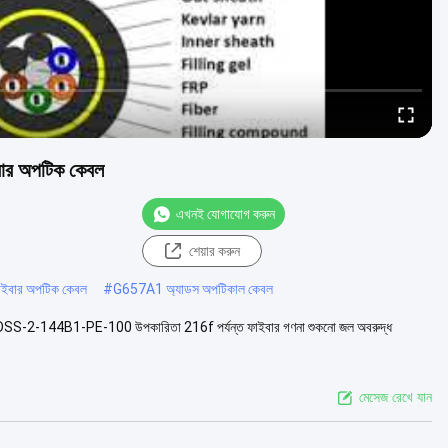
বার অপটিক কেবল
এখনই যোগাযোগ করুন
শেয়ার করুন
 ফাইবার অপটিক কেবল
#
G657A1 অ্যাডস অপটিকাল কেবল
 ADSS-2-144B1-PE-100 উপকারিতা 216f পর্যন্ত ফাইবার গণনা শুকনো জল অবরুদ্ধ
মেসেজ রেখে যান