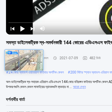
সমস্ত ডাইলেকট্রিক স্ব-সমর্থনকারী 144 কোরের এডিএসএস ফাই
এডিএসএস ফাইবার অপটিক কেবল
2021-07-09
482 ভিউ
#
24 কোর অ্যাডস এয়ারিয়াল ফাইবার অপটিক কেবল
#
200 মিটার স্প্যান অ্যাডস এরিয়াল
অল-ডাইলেকট্রিক স্ব-সহায়ক এরিয়াল এডিএসএস 144 কোর বহিরঙ্গন ফাইবার অপটিক কেবল
উপকরণগুলি কেবল কেবল সাফাইয়ের দ্রাবকগুলি ব্যবহার না ...
আরো দেখুন
দর্শনার্থীর বার্তা